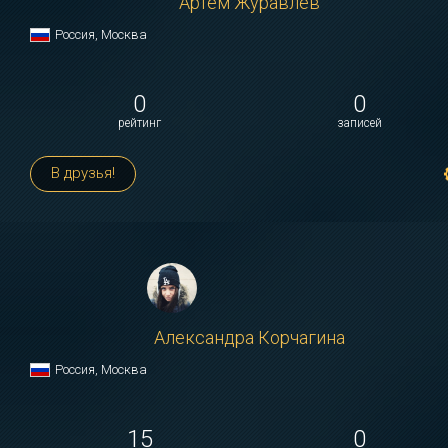
Артем Журавлев
Россия, Москва
0
0
рейтинг
записей
В друзья!
Александра Корчагина
Россия, Москва
15
0