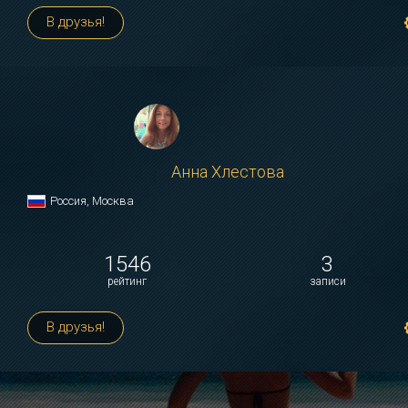
В друзья!
Анна Хлестова
Россия, Москва
1546
3
рейтинг
записи
В друзья!