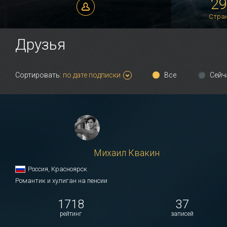
2
Алексей Новиков
Стра
Друзья
Сортировать:
по дате подписки
Все
Сейч
Михаил Квакин
Россия, Красноярск
Романтик и хулиган на пенсии
1718
37
рейтинг
записей